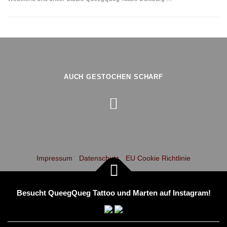
AUCH GESTOCHEN SCHARF
Impressum
·
Datenschutz
·
EU Cookie Richtlinie
Besucht QueegQueg Tattoo und Marten auf Instagram!