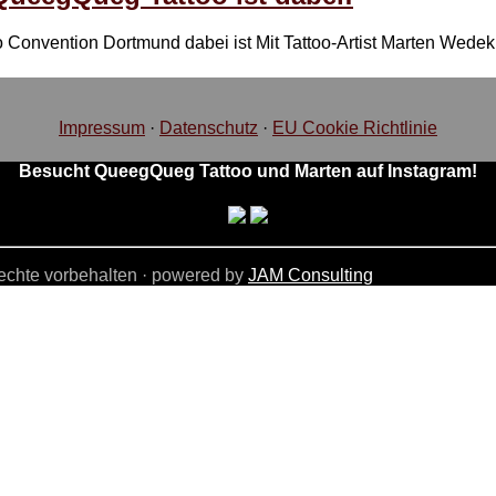
 Convention Dortmund dabei ist Mit Tattoo-Artist Marten Wedeki
Impressum
·
Datenschutz
·
EU Cookie Richtlinie
Besucht QueegQueg Tattoo und Marten auf Instagram!
echte vorbehalten · powered by
JAM Consulting