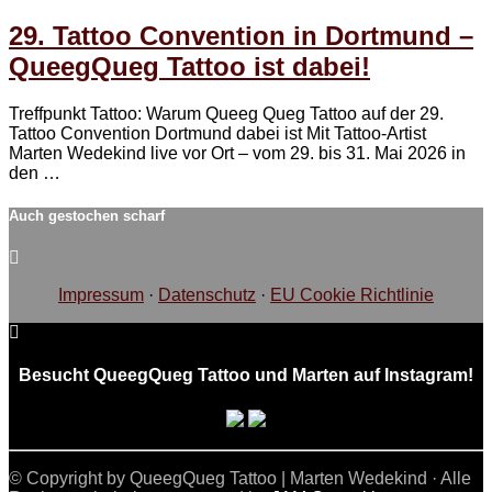
29. Tattoo Convention in Dortmund –
QueegQueg Tattoo ist dabei!
Treffpunkt Tattoo: Warum Queeg Queg Tattoo auf der 29.
Tattoo Convention Dortmund dabei ist Mit Tattoo-Artist
Marten Wedekind live vor Ort – vom 29. bis 31. Mai 2026 in
den …
Auch gestochen scharf
Impressum
·
Datenschutz
·
EU Cookie Richtlinie
Besucht QueegQueg Tattoo und Marten auf Instagram!
© Copyright by QueegQueg Tattoo | Marten Wedekind · Alle