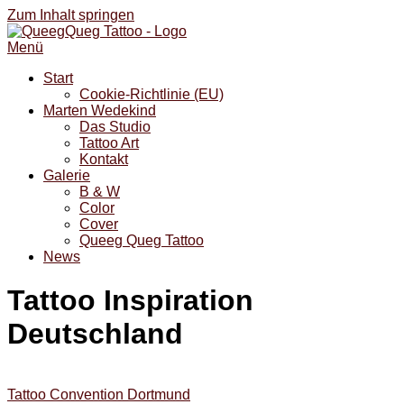
Zum Inhalt springen
Menü
Start
Cookie-Richtlinie (EU)
Marten Wedekind
Das Studio
Tattoo Art
Kontakt
Galerie
B & W
Color
Cover
Queeg Queg Tattoo
News
Tattoo Inspiration
Deutschland
Tattoo Convention Dortmund