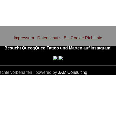
Impressum
·
Datenschutz
·
EU Cookie Richtlinie
Besucht QueegQueg Tattoo und Marten auf Instagram!
echte vorbehalten · powered by
JAM Consulting