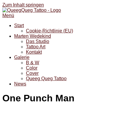
Zum Inhalt springen
Menü
Start
Cookie-Richtlinie (EU)
Marten Wedekind
Das Studio
Tattoo Art
Kontakt
Galerie
B & W
Color
Cover
Queeg Queg Tattoo
News
One Punch Man